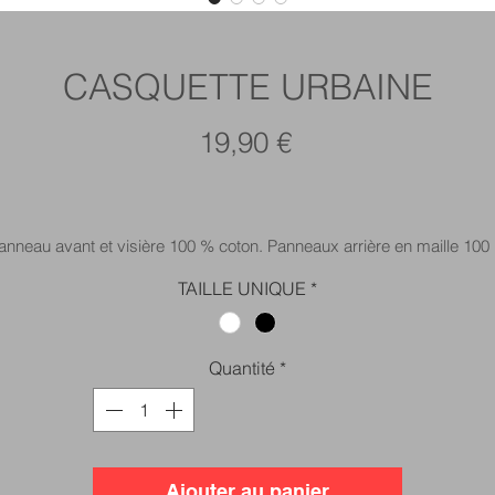
CASQUETTE URBAINE
Prix
19,90 €
anneau avant et visière 100 % coton. Panneaux arrière en maille 100
polyester.
TAILLE UNIQUE
*
Quantité
*
Ajouter au panier