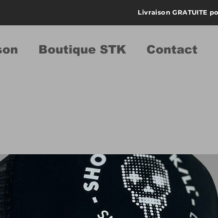
Livraison GRATUITE po
son
Boutique STK
Contact