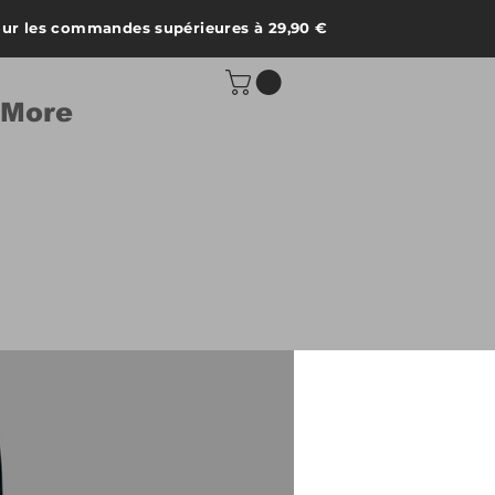
ur les commandes supérieures à 29,90 €
More