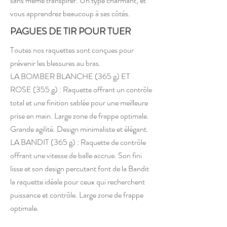
sans même transpirer. Un type charmant, et
vous apprendrez beaucoup à ses côtés.
PAGUES DE TIR POUR TUER
Toutes nos raquettes sont conçues pour
prévenir les blessures au bras.
LA BOMBER BLANCHE (365 g) ET
ROSE (355 g) : Raquette offrant un contrôle
total et une finition sablée pour une meilleure
prise en main. Large zone de frappe optimale.
Grande agilité. Design minimaliste et élégant.
LA BANDIT (365 g) : Raquette de contrôle
offrant une vitesse de balle accrue. Son fini
lisse et son design percutant font de la Bandit
la raquette idéale pour ceux qui recherchent
puissance et contrôle. Large zone de frappe
optimale.