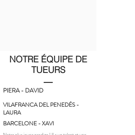
NOTRE ÉQUIPE DE
TUEURS
PIERA - DAVID
VILAFRANCA DEL PENEDÉS -
LAURA
BARCELONE - XAVI
Notre plus jeune prodige ! Il a un talent et une