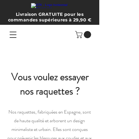
Livraison GRATUITE pour les
commandes supérieures à 29,90 €
Vous voulez essayer
nos raquettes ?
Nos raquettes, fabriquées en Espagne, sont
de haute qualité et arborent un design
minimaliste et urbain. Elles sont conçues
pour prévenir les blessures aux coudes et aux