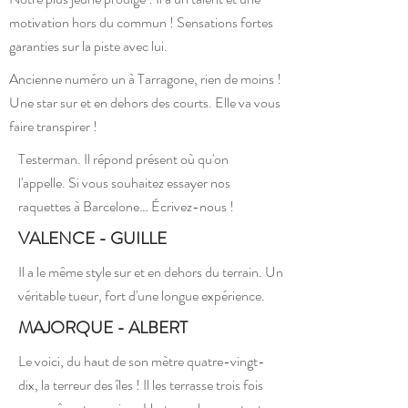
motivation hors du commun ! Sensations fortes
garanties sur la piste avec lui.
Ancienne numéro un à Tarragone, rien de moins !
Une star sur et en dehors des courts. Elle va vous
faire transpirer !
Testerman. Il répond présent où qu'on
l'appelle. Si vous souhaitez essayer nos
raquettes à Barcelone… Écrivez-nous !
VALENCE - GUILLE
Il a le même style sur et en dehors du terrain. Un
véritable tueur, fort d'une longue expérience.
MAJORQUE - ALBERT
Le voici, du haut de son mètre quatre-vingt-
dix, la terreur des îles ! Il les terrasse trois fois